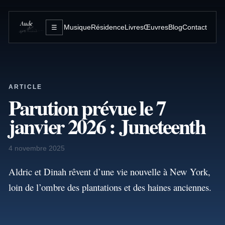
Musique
Résidence
Livres
Œuvres
Blog
Contact
☰
ARTICLE
Parution prévue le 7
janvier 2026 : Juneteenth
4 novembre 2025
Aldric et Dinah rêvent d’une vie nouvelle à New York,
loin de l’ombre des plantations et des haines anciennes.