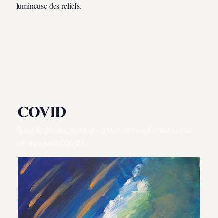
lumineuse des reliefs.
COVID
Série de dessins, peintures et œuvres visuelles née autour
de la période COVID.