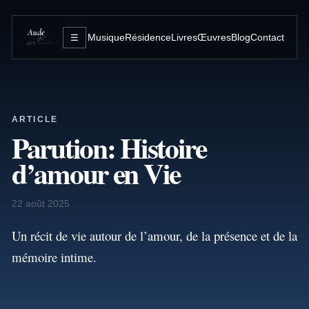
Musique
Résidence
Livres
Œuvres
Blog
Contact
☰
ARTICLE
Parution: Histoire
d’amour en Vie
22 août 2025
Un récit de vie autour de l’amour, de la présence et de la
mémoire intime.