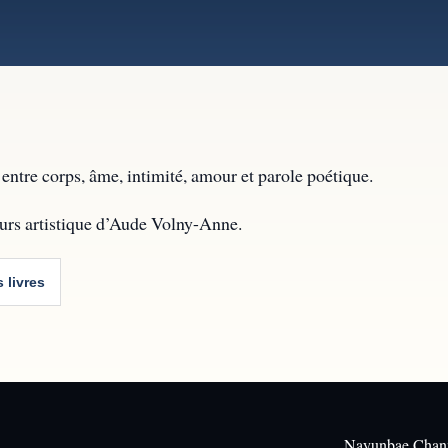
entre corps, âme, intimité, amour et parole poétique.
ours artistique d’Aude Volny-Anne.
s livres
Nayunbae Chan