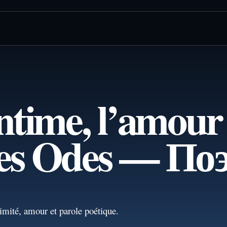
ntime, l’amour 
Les Odes — П
imité, amour et parole poétique.