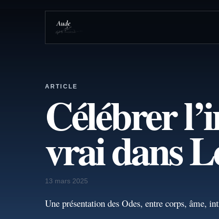
ARTICLE
Célébrer l’i
vrai dans 
13 mars 2025
Une présentation des Odes, entre corps, âme, int