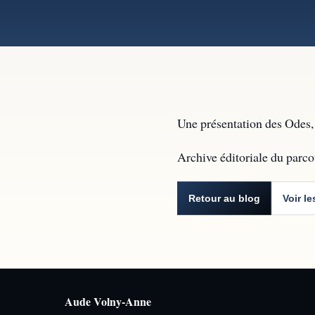
Une présentation des Odes, 
Archive éditoriale du parc
Retour au blog
Voir le
Aude Volny-Anne