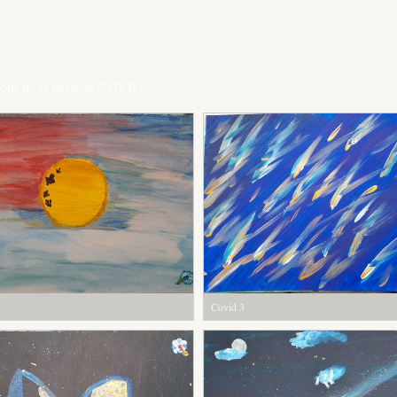
utour de la période COVID.
Covid 3