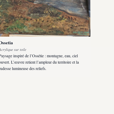
Ossetia
Acrylique sur toile
Paysage inspiré de l’Ossétie : montagne, eau, ciel
ouvert. L’œuvre retient l’ampleur du territoire et la
rudesse lumineuse des reliefs.