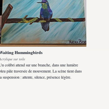
Waiting Hummingbirds
Acrylique sur toile
Un colibri attend sur une branche, dans une lumière
bleu pâle traversée de mouvement. La scène tient dans
la suspension : attente, silence, présence légère.