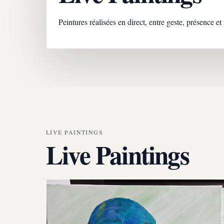
Peintures réalisées en direct, entre geste, présence e
LIVE PAINTINGS
Live Paintings