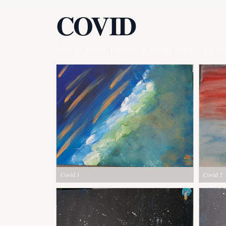
COVID
Série de dessins, peintures et œuvres visuelles née a
Covid 1
Covid 2