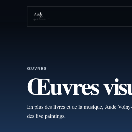
ŒUVRES
Œuvres visu
En plus des livres et de la musique, Aude Volny-
des live paintings.