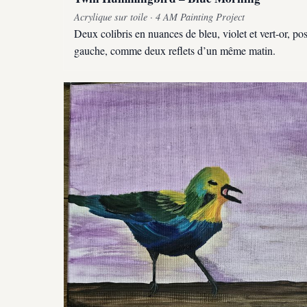
Acrylique sur toile · 4 AM Painting Project
Deux colibris en nuances de bleu, violet et vert-or, po
gauche, comme deux reflets d’un même matin.