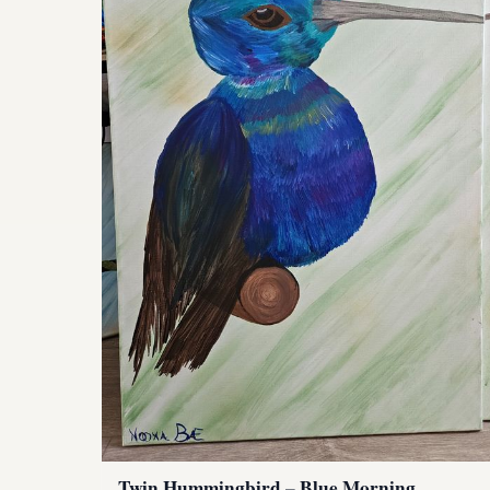
Twin Hummingbird – Blue Morning