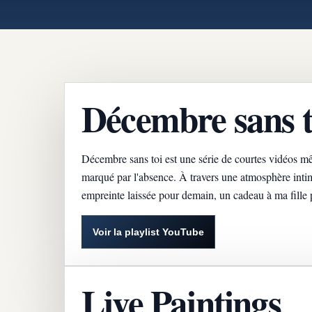
Décembre sans t
Décembre sans toi est une série de courtes vidéos m
marqué par l'absence. À travers une atmosphère inti
empreinte laissée pour demain, un cadeau à ma fille 
Voir la playlist YouTube
Live Paintings