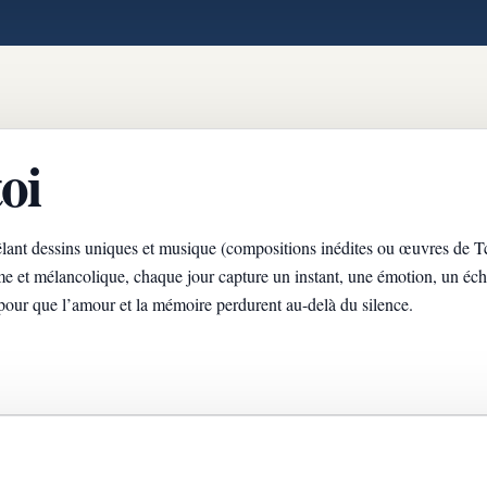
oi
êlant dessins uniques et musique (compositions inédites ou œuvres de 
me et mélancolique, chaque jour capture un instant, une émotion, un éc
pour que l’amour et la mémoire perdurent au-delà du silence.