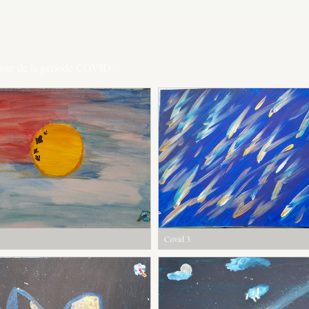
utour de la période COVID.
Covid 3