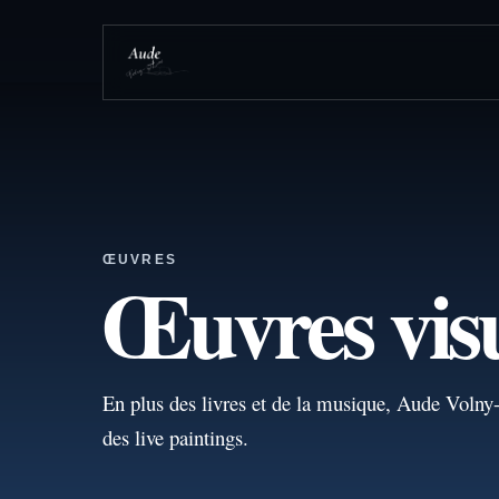
ŒUVRES
Œuvres visu
En plus des livres et de la musique, Aude Volny-
des live paintings.