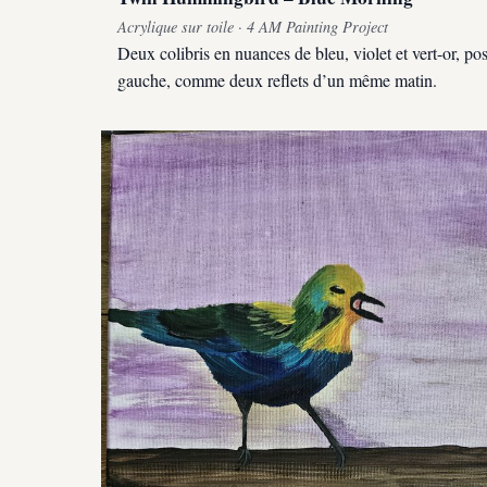
Acrylique sur toile · 4 AM Painting Project
Deux colibris en nuances de bleu, violet et vert-or, po
gauche, comme deux reflets d’un même matin.