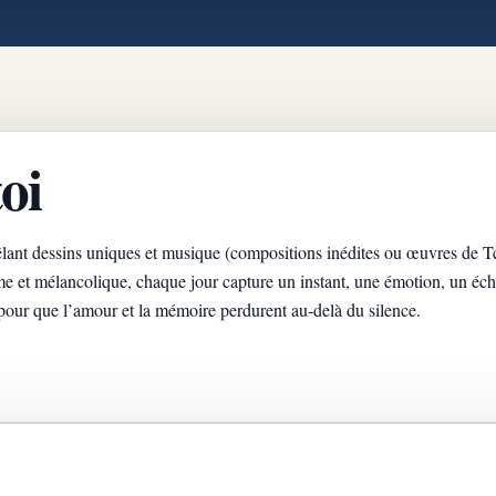
oi
êlant dessins uniques et musique (compositions inédites ou œuvres de 
me et mélancolique, chaque jour capture un instant, une émotion, un éc
pour que l’amour et la mémoire perdurent au-delà du silence.