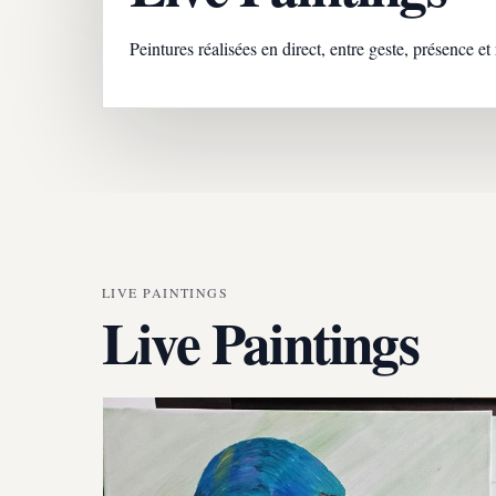
Peintures réalisées en direct, entre geste, présence e
LIVE PAINTINGS
Live Paintings