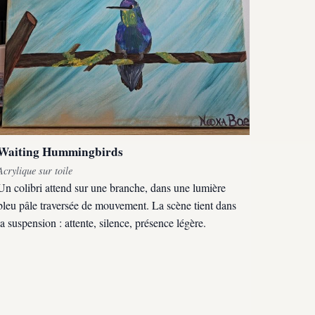
Waiting Hummingbirds
Acrylique sur toile
Un colibri attend sur une branche, dans une lumière
bleu pâle traversée de mouvement. La scène tient dans
la suspension : attente, silence, présence légère.