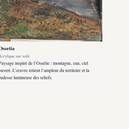
Ossetia
Acrylique sur toile
Paysage inspiré de l’Ossétie : montagne, eau, ciel
ouvert. L’œuvre retient l’ampleur du territoire et la
rudesse lumineuse des reliefs.