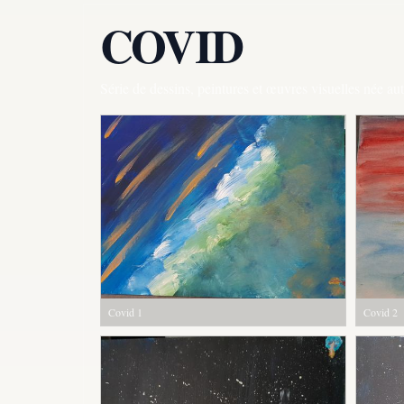
COVID
Série de dessins, peintures et œuvres visuelles née a
Covid 1
Covid 2