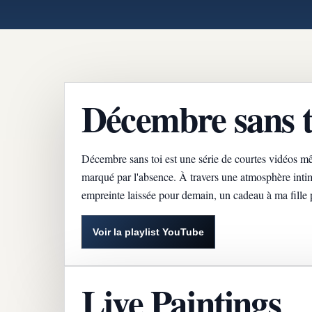
Décembre sans t
Décembre sans toi est une série de courtes vidéos m
marqué par l'absence. À travers une atmosphère inti
empreinte laissée pour demain, un cadeau à ma fille 
Voir la playlist YouTube
Live Paintings