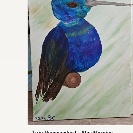
Twin Hummingbird – Blue Morning