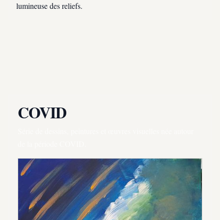
lumineuse des reliefs.
COVID
Série de dessins, peintures et œuvres visuelles née autour
de la période COVID.