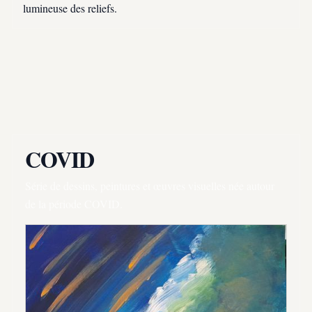
lumineuse des reliefs.
COVID
Série de dessins, peintures et œuvres visuelles née autour
de la période COVID.