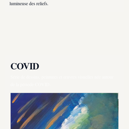
lumineuse des reliefs.
COVID
Série de dessins, peintures et œuvres visuelles née autour
de la période COVID.