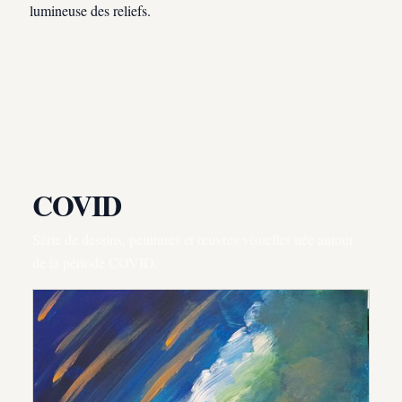
lumineuse des reliefs.
COVID
Série de dessins, peintures et œuvres visuelles née autour
de la période COVID.