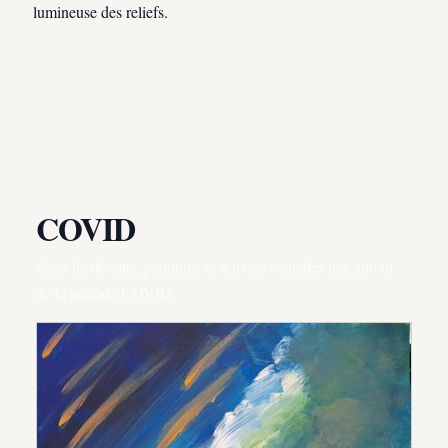
lumineuse des reliefs.
COVID
Série de dessins, peintures et œuvres visuelles née autour
de la période COVID.