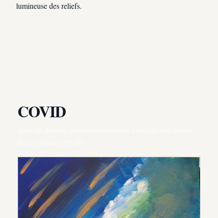
lumineuse des reliefs.
COVID
Série de dessins, peintures et œuvres visuelles née autour
de la période COVID.