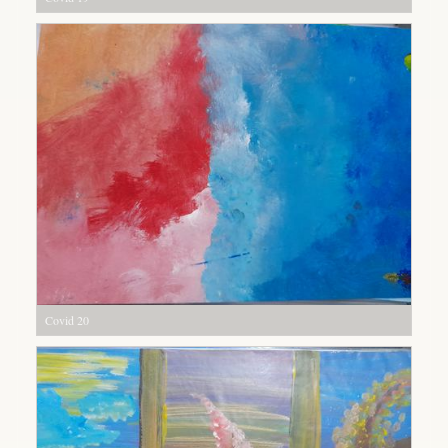
Covid 20